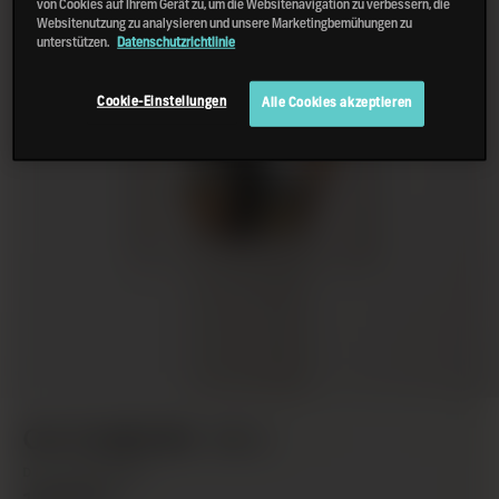
von Cookies auf Ihrem Gerät zu, um die Websitenavigation zu verbessern, die
Websitenutzung zu analysieren und unsere Marketingbemühungen zu
unterstützen.
Datenschutzrichtlinie
Cookie-Einstellungen
Alle Cookies akzeptieren
OCTOMORE 16.1
DIE REFERENZ