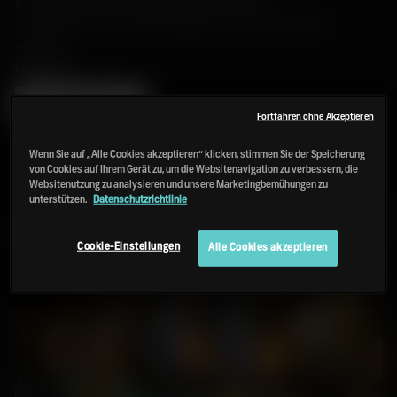
Brennerei, bei dem Du mehr über unsere
Geschichte, unsere Philosophie und unsere Malts
erfährst.
READ MORE
BUCHE JETZT
Fortfahren ohne Akzeptieren
Wenn Sie auf „Alle Cookies akzeptieren“ klicken, stimmen Sie der Speicherung
von Cookies auf Ihrem Gerät zu, um die Websitenavigation zu verbessern, die
Websitenutzung zu analysieren und unsere Marketingbemühungen zu
unterstützen.
Datenschutzrichtlinie
Cookie-Einstellungen
Alle Cookies akzeptieren