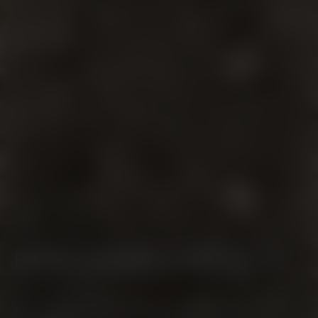
BRUICHLADDICH PROJECTS
BRUICHLADDICHS PHILOSOPHIE IST DER FOKUS AUF DIE