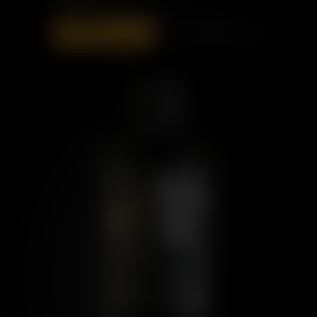
ZUR TASCHE
ENTDECKEN
HINZUFÜGEN