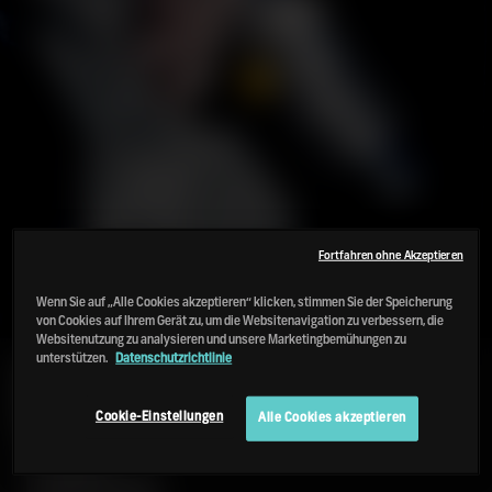
Fortfahren ohne Akzeptieren
Wenn Sie auf „Alle Cookies akzeptieren“ klicken, stimmen Sie der Speicherung
von Cookies auf Ihrem Gerät zu, um die Websitenavigation zu verbessern, die
Websitenutzung zu analysieren und unsere Marketingbemühungen zu
unterstützen.
Datenschutzrichtlinie
PORT
CHARLOTTE
18
Cookie-Einstellungen
Alle Cookies akzeptieren
2026
LIMITED