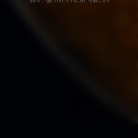
unsere Single Malts verantwortungsbewusst.