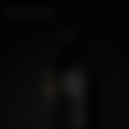
VERKOSTUNGSHINWEISE