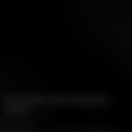
REIFUNG IM POMEROL-
FASS