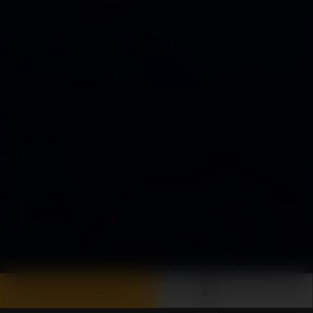
ZUR TASCHE HINZUFÜGEN
JETZT KAUFEN