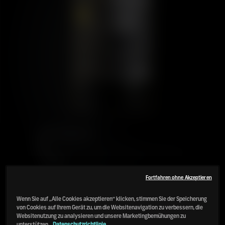
PORT CHARLOTTE
10
71,00 €
Fortfahren ohne Akzeptieren
ZUR TASCHE
ENTDECKEN
HINZUFÜGEN
Wenn Sie auf „Alle Cookies akzeptieren“ klicken, stimmen Sie der Speicherung
von Cookies auf Ihrem Gerät zu, um die Websitenavigation zu verbessern, die
Websitenutzung zu analysieren und unsere Marketingbemühungen zu